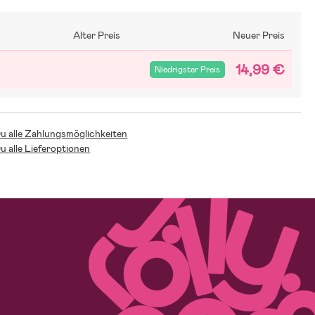
Alter Preis
Neuer Preis
14,99 €
Niedrigster Preis
Du alle Zahlungsmöglichkeiten
Du alle Lieferoptionen