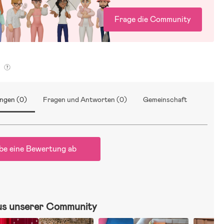
Frage die Community
g
ngen (0)
Fragen und Antworten (0)
Gemeinschaft
be eine Bewertung ab
us unserer Community