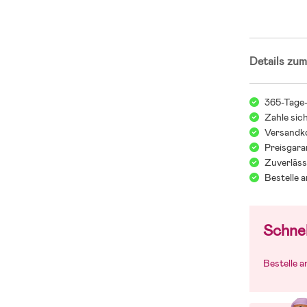
Details zum
365-Tage
Zahle sic
Versandko
Preisgara
Zuverläss
Bestelle 
Schnel
Bestelle 