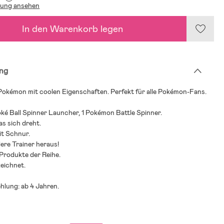
lung ansehen
In den Warenkorb legen
ng
 Pokémon mit coolen Eigenschaften. Perfekt für alle Pokémon-Fans.
Poké Ball Spinner Launcher, 1 Pokémon Battle Spinner.
as sich dreht.
it Schnur.
ere Trainer heraus!
 Produkte der Reihe.
eichnet.
hlung: ab 4 Jahren.