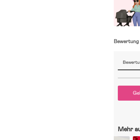
Bewertun
Bewertu
Ge
Mehr a