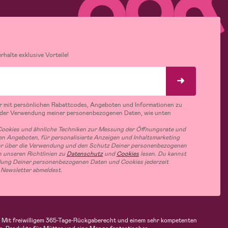
halte exklusive Vorteile!
r mit persönlichen Rabattcodes, Angeboten und Informationen zu
 der Verwendung meiner personenbezogenen Daten, wie unten
ookies und ähnliche Techniken zur Messung der Öffnungsrate und
n Angeboten, für personalisierte Anzeigen und Inhaltsmarketing
hr über die Verwendung und den Schutz Deiner personenbezogenen
 unseren Richtlinien zu
Datenschutz
und
Cookies
lesen. Du kannst
ung Deiner personenbezogenen Daten und Cookies jederzeit
 Newsletter abmeldest.
en. Mit freiwilligem 365-Tage-Rückgaberecht und einem sehr kompetenten