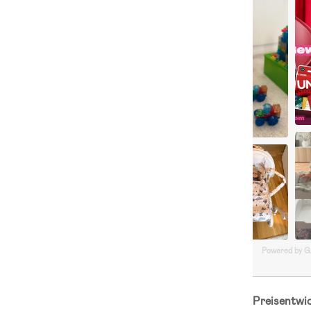
Powered by 
Preisentwi