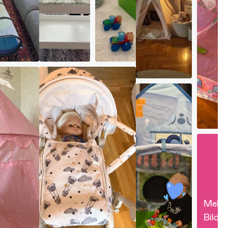
Mehr 
Bilder 