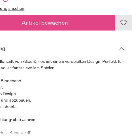
lung ansehen
Artikel bewachen
ng
lonzelt von Alice & Fox mit einem verspielten Design. Perfekt für
 voller fantasievollem Spielen.
t Bindeband.
r.
es Design.
- und abzubauen.
eichnet.
hlung: ab 3 Jahren.
Holz, Kunststoff.