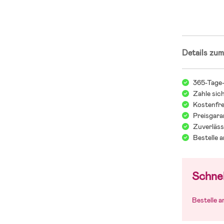
Details zum
365-Tage
Zahle sic
Kostenfre
Preisgara
Zuverläss
Bestelle 
Schnel
Bestelle 