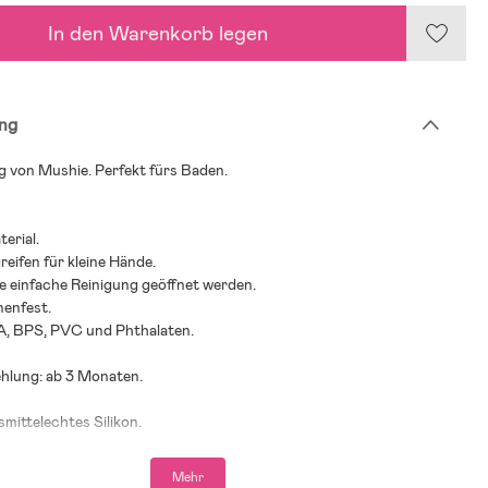
In den Warenkorb legen
ng
g von Mushie. Perfekt fürs Baden.
erial.
reifen für kleine Hände.
ne einfache Reinigung geöffnet werden.
nenfest.
PA, BPS, PVC und Phthalaten.
ehlung: ab 3 Monaten.
smittelechtes Silikon.
Mehr