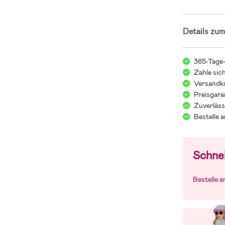
Details zum
365-Tage
Zahle sic
Versandko
Preisgara
Zuverläss
Bestelle 
Schnel
Bestelle 