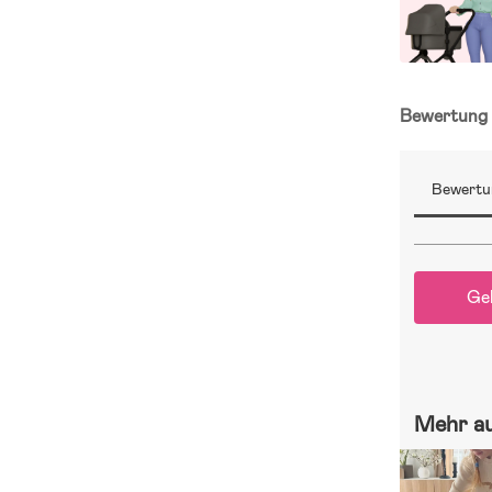
Bewertun
Bewertu
Ge
Mehr a