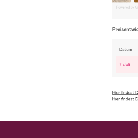
Powered by 
Preisentwi
Datum
7 Juli
Hier findest 
Hier findest 