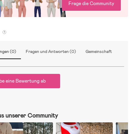
Frage die Community
g
ngen (0)
Fragen und Antworten (0)
Gemeinschaft
be eine Bewertung ab
us unserer Community