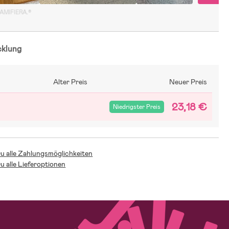
GAMIFIERA.®
cklung
Alter Preis
Neuer Preis
23,18 €
Niedrigster Preis
Du alle Zahlungsmöglichkeiten
Du alle Lieferoptionen