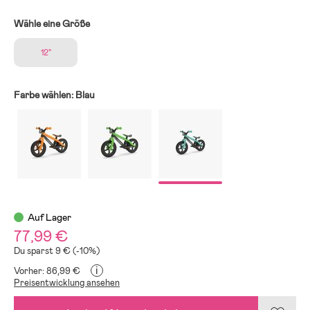
Wähle eine Größe
12"
Farbe wählen:
Blau
Auf Lager
77,99 €
Du sparst 9 € (-10%)
i
Vorher: 86,99 €
Preisentwicklung ansehen