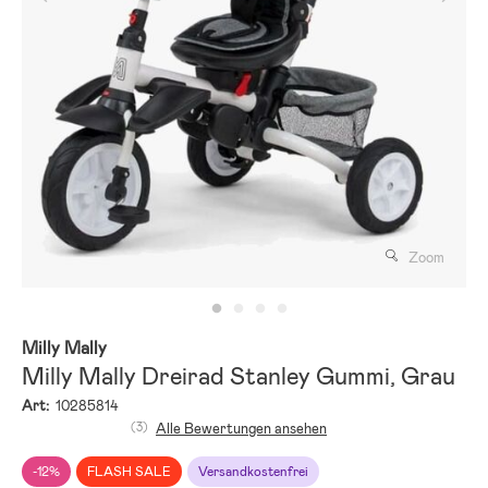
Zoom
Milly Mally
Milly Mally Dreirad Stanley Gummi, Grau
Art:
10285814
(3)
Alle Bewertungen ansehen
-12%
FLASH SALE
Versandkostenfrei