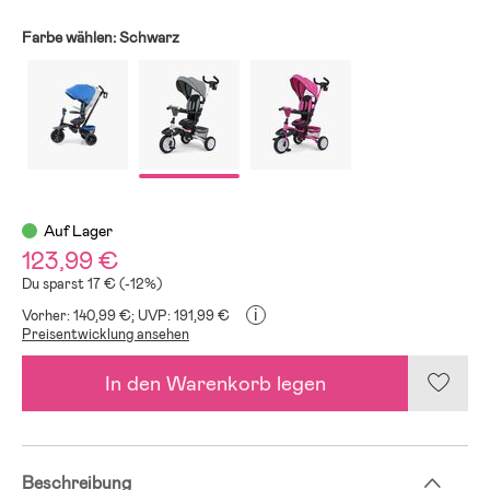
Farbe wählen:
Schwarz
Auf Lager
123,99 €
Du sparst 17 € (-12%)
i
Vorher: 140,99 €;
UVP: 191,99 €
Preisentwicklung ansehen
In den Warenkorb legen
Beschreibung