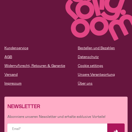
Kundenservice
Bestellen und Bezahlen
AGB
Datenschutz
Widerrufsrecht, Retouren & Garantie
Cookie settings
Versand
Unsere Verantwortung
Impressum
Über uns
NEWSLETTER
Abonniere unseren Newsletter und erhalte exklusive Vorteile!
Email*