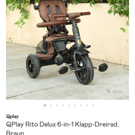
Zoom
Qplay
QPlay Rito Delux 6-in-1 Klapp-Dreirad,
Braun