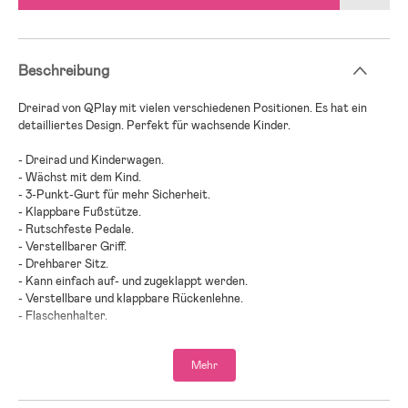
Beschreibung
Dreirad von QPlay mit vielen verschiedenen Positionen. Es hat ein
detailliertes Design. Perfekt für wachsende Kinder.
- Dreirad und Kinderwagen.
- Wächst mit dem Kind.
- 3-Punkt-Gurt für mehr Sicherheit.
- Klappbare Fußstütze.
- Rutschfeste Pedale.
- Verstellbarer Griff.
- Drehbarer Sitz.
- Kann einfach auf- und zugeklappt werden.
- Verstellbare und klappbare Rückenlehne.
- Flaschenhalter.
- CE-gekennzeichnet.
Mehr
- Altersempfehlung: ab 10 Monaten.
- Kunststoff, Stoff, EVA.