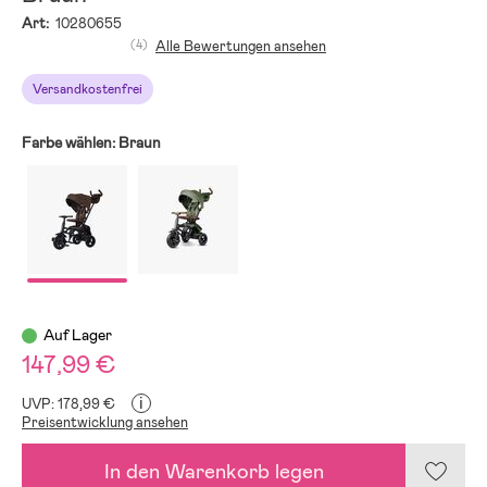
Art:
10280655
(4)
Alle Bewertungen ansehen
Versandkostenfrei
Farbe wählen:
Braun
Auf Lager
147,99 €
i
UVP: 178,99 €
Preisentwicklung ansehen
In den Warenkorb legen