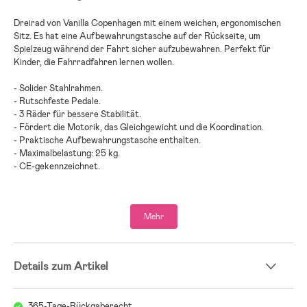
Dreirad von Vanilla Copenhagen mit einem weichen, ergonomischen
Sitz. Es hat eine Aufbewahrungstasche auf der Rückseite, um
Spielzeug während der Fahrt sicher aufzubewahren. Perfekt für
Kinder, die Fahrradfahren lernen wollen.
- Solider Stahlrahmen.
- Rutschfeste Pedale.
- 3 Räder für bessere Stabilität.
- Fördert die Motorik, das Gleichgewicht und die Koordination.
- Praktische Aufbewahrungstasche enthalten.
- Maximalbelastung: 25 kg.
- CE-gekennzeichnet.
- Altersempfehlung: ab 12 Monaten bis 4 Jahre.
Mehr
- Stahl, TPR, EVA.
Details zum Artikel
365-Tage-Rückgaberecht