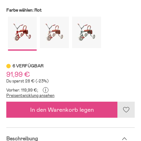
Farbe wählen:
Rot
6 VERFÜGBAR
91,99 €
Du sparst 28 € (-23%)
i
Vorher: 119,99 €;
Preisentwicklung ansehen
In den Warenkorb legen
Beschreibung