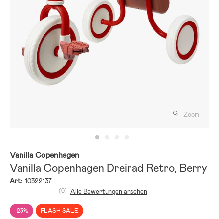
Zoom
Vanilla Copenhagen
Vanilla Copenhagen Dreirad Retro, Berry
Art:
10322137
(0)
Alle Bewertungen ansehen
-23%
FLASH SALE