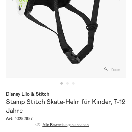
Zoom
Disney Lilo & Stitch
Stamp Stitch Skate-Helm für Kinder, 7-12
Jahre
Art:
10282887
(0)
Alle Bewertungen ansehen