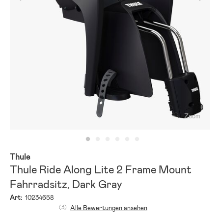
Zoom
Thule
Thule Ride Along Lite 2 Frame Mount
Fahrradsitz, Dark Gray
Art:
10234658
(3)
Alle Bewertungen ansehen