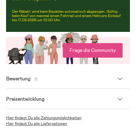
Der Rabatt wird beim Bezahlen automatisch abgezogen. Gültig
beim Kauf von maximal einem Fahrrad und einem Helm pro Einkauf
bis 17.08.2026 um 10:00 Uhr.
Frage die Community
Bewertung
Preisentwicklung
Hier findest Du alle Zahlungsmöglichkeiten
Hier findest Du alle Lieferoptionen