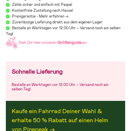
Zahle sicher und einfach mit Paypal
Kostenfreie Zustellung nach Hause!
Preisgarantie - Mehr erfahren ->
Zuverlässige Lieferung direkt aus dem eigenen Lager
Bestelle an Werktagen vor 12:00 Uhr – Versand noch am selben
Tag!
Sieh Dir hier unseren
Größenguide
an.
Schnelle Lieferung
Bestelle an Werktagen vor 12:00 Uhr – Versand noch am
selben Tag!
Kaufe ein Fahrrad Deiner Wahl &
erhalte 50 % Rabatt auf einen Helm
von Pinepeak →