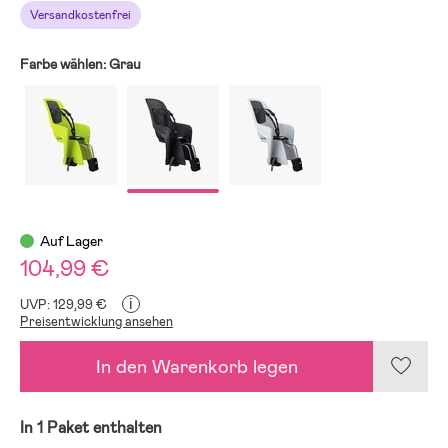
Versandkostenfrei
Farbe wählen:
Grau
Auf Lager
104,99 €
i
UVP: 129,99 €
Preisentwicklung ansehen
In den Warenkorb legen
In 1 Paket enthalten