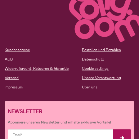
Kundenservice
Bestellen und Bezahlen
AGB
Datenschutz
Widerrufsrecht, Retouren & Garantie
Cookie settings
Versand
Unsere Verantwortung
Impressum
Über uns
NEWSLETTER
Abonniere unseren Newsletter und erhalte exklusive Vorteile!
Email*