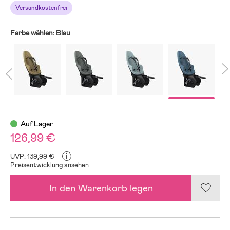
Versandkostenfrei
Farbe wählen:
Blau
Auf Lager
126,99 €
i
UVP: 139,99 €
Preisentwicklung ansehen
In den Warenkorb legen