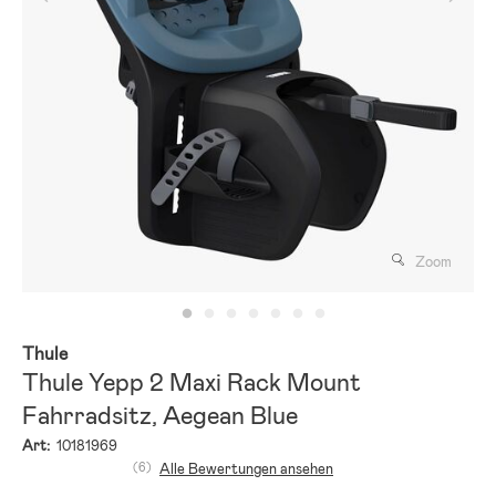
Zoom
Thule
Thule Yepp 2 Maxi Rack Mount
Fahrradsitz, Aegean Blue
Art:
10181969
(6)
Alle Bewertungen ansehen