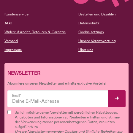
Kundenservice
Bestellen und Bezahlen
AGB
Datenschutz
Widerrufsrecht, Retouren & Garantie
Cookie settings
Versand
Unsere Verantwortung
Impressum
Über uns
NEWSLETTER
Abonniere unseren Newsletter und erhalte exklusive Vorteile!
Email*
Ja, ich möchte gerne Newsletter mit persönlichen Rabattcodes,
Angeboten und Informationen zu Neuheiten erhalten und stimme
der Verwendung meiner personenbezogenen Daten, wie unten
aufgeführt, zu.
Unsere Newsletter verwenden Cookies und ähnliche Techniken zur