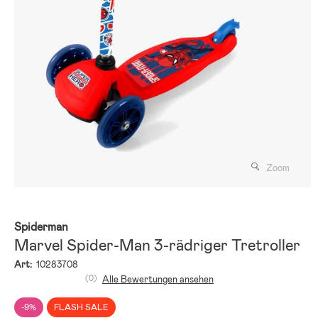
Zoom
Spiderman
Marvel Spider-Man 3-rädriger Tretroller
Art:
10283708
(0)
Alle Bewertungen ansehen
-9%
FLASH SALE