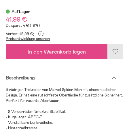
Auf Lager
41,99 €
Du sparst 4 € (-9%)
i
Vorher: 45,99 €;
Preisentwicklung ansehen
In den Warenkorb legen
Beschreibung
3-rädriger Tretroller von Marvel Spider-Man mit einem niedlichen
Design. Er hat eine rutschfeste Oberfläche für zusätzliche Sicherheit.
Perfekt für rasante Abenteuer.
- 2 Vorderräder für extra Stabilität.
- Kugellager: ABEC-7.
- Verstellbare Lenkradhöhe.
- Hinterradbremse.