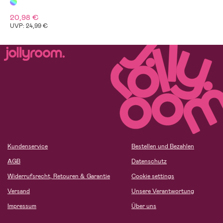
20,98 €
UVP: 24,99 €
Kundenservice
Bestellen und Bezahlen
AGB
Datenschutz
Widerrufsrecht, Retouren & Garantie
Cookie settings
Versand
Unsere Verantwortung
Impressum
Über uns