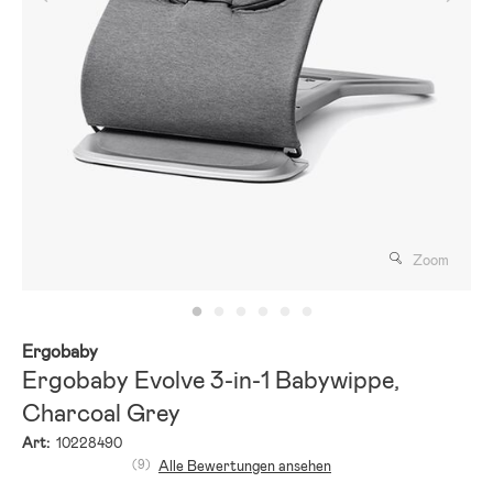
Zoom
Ergobaby
Ergobaby Evolve 3-in-1 Babywippe,
Charcoal Grey
Art:
10228490
(9)
Alle Bewertungen ansehen