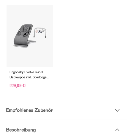
Ergobaby Evolve 3-in-1
Babywippe inkl. Spielbogen,
Charcoal Grey
229,99 €
Empfohlenes Zubehör
Beschreibung