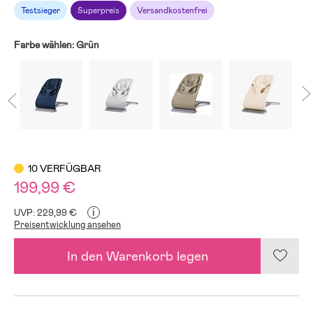
Testsieger
Superpreis
Versandkostenfrei
Farbe wählen:
Grün
10 VERFÜGBAR
199,99 €
i
UVP: 229,99 €
Preisentwicklung ansehen
In den Warenkorb legen