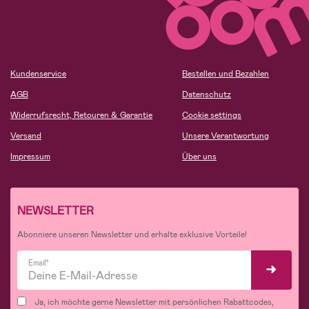
Kundenservice
Bestellen und Bezahlen
AGB
Datenschutz
Widerrufsrecht, Retouren & Garantie
Cookie settings
Versand
Unsere Verantwortung
Impressum
Über uns
NEWSLETTER
Abonniere unseren Newsletter und erhalte exklusive Vorteile!
Email*
Ja, ich möchte gerne Newsletter mit persönlichen Rabattcodes,