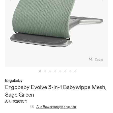
Zoom
Ergobaby
Ergobaby Evolve 3-in-1 Babywippe Mesh,
Sage Green
Art:
10269571
(9)
Alle Bewertungen ansehen