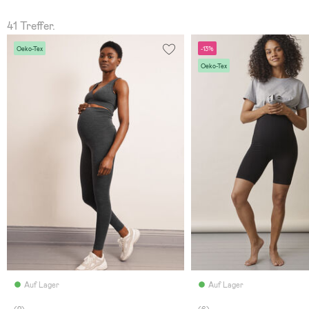
41 Treffer.
Oeko-Tex
-13%
Oeko-Tex
Auf Lager
Auf Lager