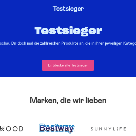
Testsieger
Testsieger
chau Dir doch mal die zahlreichen Produkte an, die in ihrer jeweiligen Kateg
Entdecke alle Testsieger
Marken, die wir lieben