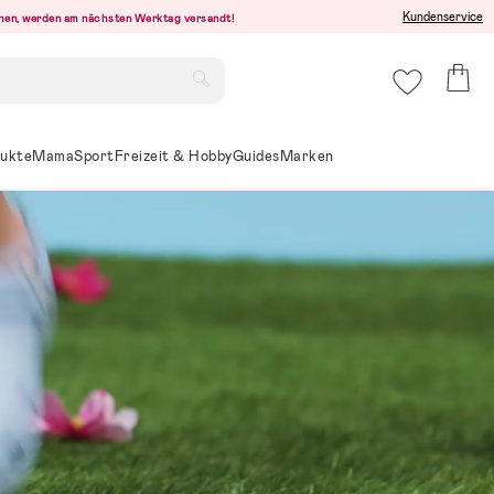
Kundenservice
ehen, werden am nächsten Werktag versandt!
ukte
Mama
Sport
Freizeit & Hobby
Guides
Marken