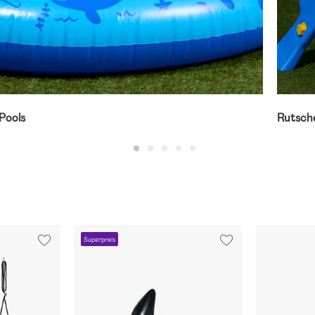
Pools
Rutsch
Superpreis