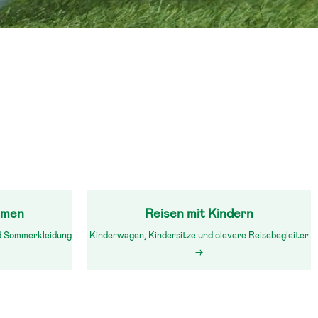
mmen
Reisen mit Kindern
d Sommerkleidung
Kinderwagen, Kindersitze und clevere Reisebegleiter
→