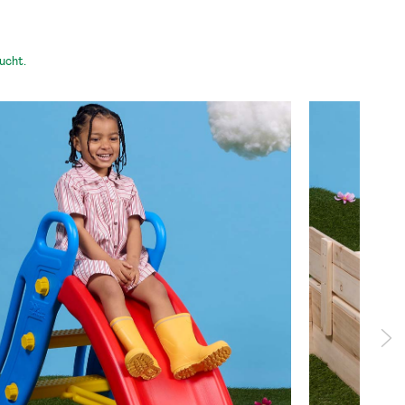
ucht.