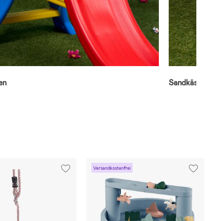
en
Sandkästen
Versandkostenfrei