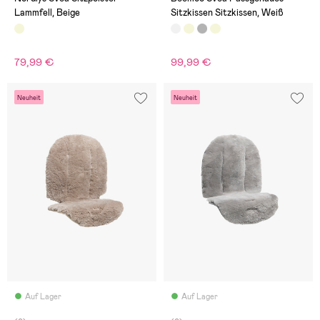
Lammfell, Beige
Sitzkissen Sitzkissen, Weiß
79,99 €
99,99 €
Neuheit
Neuheit
Auf Lager
Auf Lager