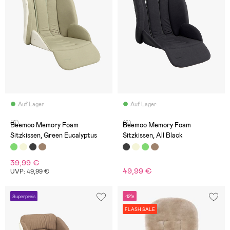
Auf Lager
Auf Lager
(6)
(6)
Beemoo Memory Foam
Beemoo Memory Foam
Sitzkissen, Green Eucalyptus
Sitzkissen, All Black
39,99 €
49,99 €
UVP: 49,99 €
Superpreis
-12%
FLASH SALE