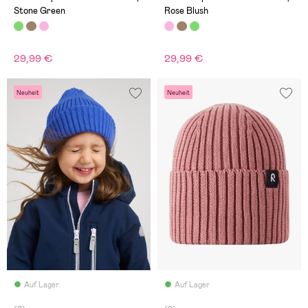
Stone Green
Rose Blush
29,99 €
29,99 €
Neuheit
Neuheit
Auf Lager
Auf Lager