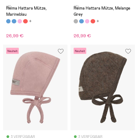
(0)
(0)
Reima Hattara Mütze,
Reima Hattara Mütze, Melange
Marineblau
Grey
26,99 €
26,99 €
Neuheit
Neuheit
3 VERFÜGBAR
3 VERFÜGBAR