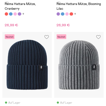
(0)
(0)
Reima Hattara Mütze,
Reima Hattara Mütze, Blooming
Cranberry
Lilac
26,99 €
26,99 €
Neuheit
Neuheit
Auf Lager
Auf Lager