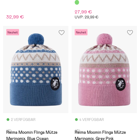
27,99 €
32,99 €
UVP: 29,99 €
Neuheit
Neuheit
2 VERFÜGBAR
4 VERFÜGBAR
(0)
(0)
Reima Moomin Flinga Mütze
Reima Moomin Flinga Mütze
Merinomix, Blue Ocean
Merinomix, Grey Pink