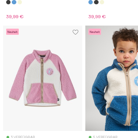
39,99 €
39,99 €
Neuheit
Neuheit
3 VERFÜGBAR
5 VERFÜGBAR