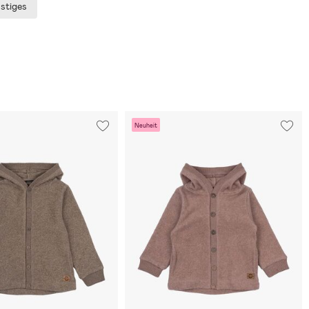
stiges
Neuheit