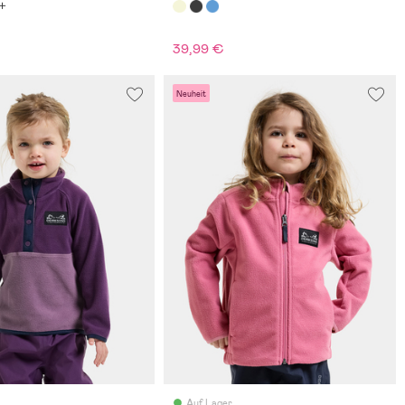
39,99 €
Neuheit
Auf Lager