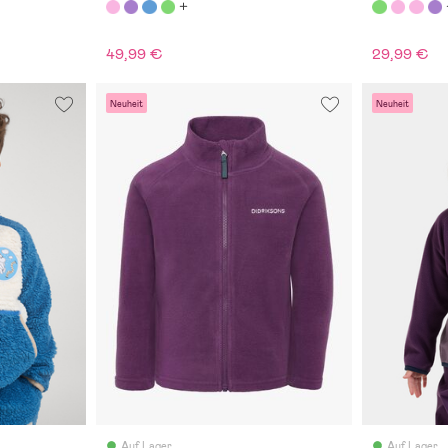
49,99 €
29,99 €
Neuheit
Neuheit
Auf Lager
Auf Lager