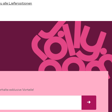
Du alle Lieferoptionen
halte exklusive Vorteile!