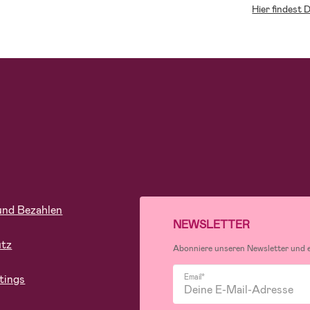
Hier findest 
und Bezahlen
NEWSLETTER
utz
Abonniere unseren Newsletter und er
tings
Email*