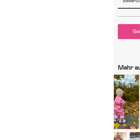
Bewertu
Ge
Mehr a