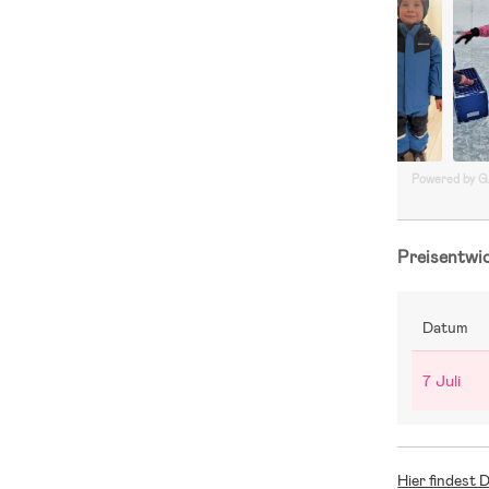
Powered by 
Preisentwi
Datum
7 Juli
Hier findest 