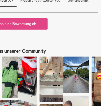
ngen (0)
Fragen und Antworten (0)
Gemeinschaft
be eine Bewertung ab
us unserer Community