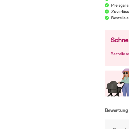
Preisgara
Zuverläss
Bestelle 
Schnel
Bestelle 
Bewertun