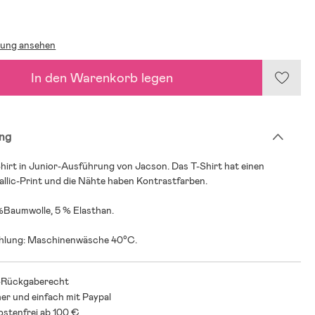
€
lung ansehen
In den Warenkorb legen
ng
hirt in Junior-Ausführung von Jacson. Das T-Shirt hat einen
llic-Print und die Nähte haben Kontrastfarben.
 %Baumwolle, 5 % Elasthan.
lung: Maschinenwäsche 40°C.
-Rückgaberecht
her und einfach mit Paypal
stenfrei ab 100 €