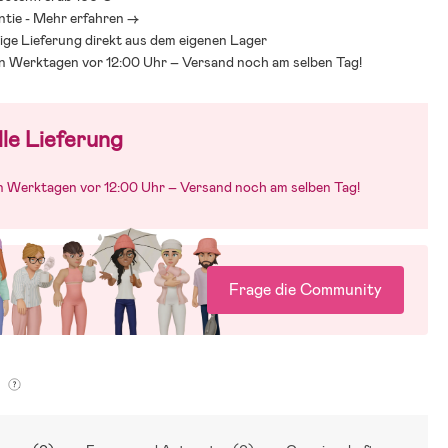
ntie - Mehr erfahren ->
ige Lieferung direkt aus dem eigenen Lager
an Werktagen vor 12:00 Uhr – Versand noch am selben Tag!
le Lieferung
an Werktagen vor 12:00 Uhr – Versand noch am selben Tag!
Frage die Community
g