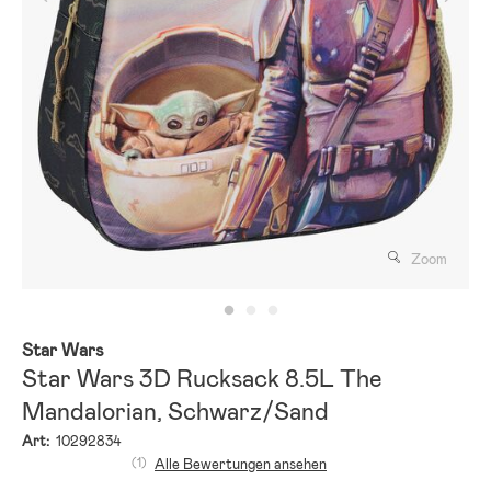
Zoom
Star Wars
Star Wars 3D Rucksack 8.5L The
Mandalorian, Schwarz/Sand
Art:
10292834
(1)
Alle Bewertungen ansehen