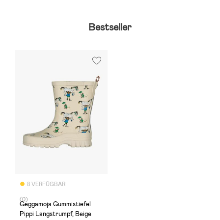
Bestseller
8 VERFÜGBAR
(0)
Geggamoja Gummistiefel
Pippi Langstrumpf, Beige