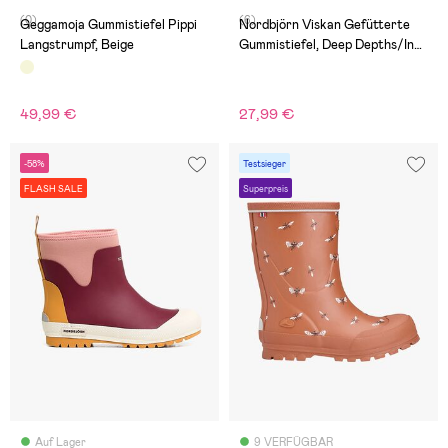
(0)
(6)
Geggamoja Gummistiefel Pippi
Nordbjörn Viskan Gefütterte
Langstrumpf, Beige
Gummistiefel, Deep Depths/Inca
Gold
49,99 €
27,99 €
-58%
Testsieger
FLASH SALE
Superpreis
Auf Lager
9 VERFÜGBAR