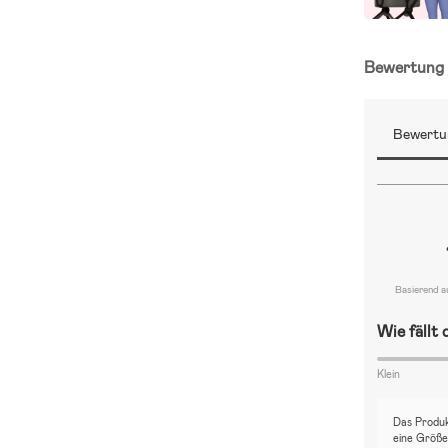
Bewertun
Bewertu
Basierend a
Wie fällt
Klein
Das Produkt
eine Größe