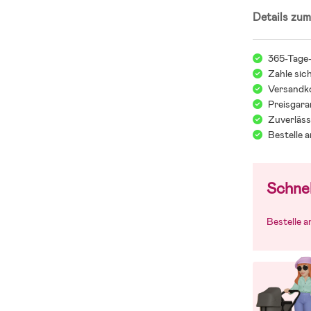
Details zum
365-Tage
Zahle sic
Versandko
Preisgara
Zuverläss
Bestelle 
Schnel
Bestelle 