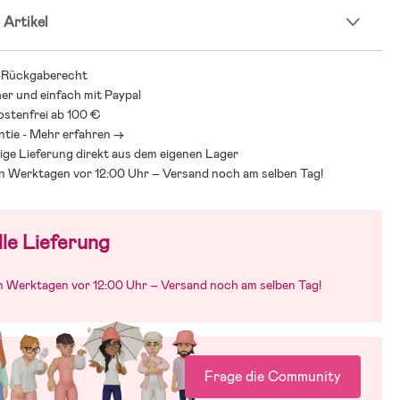
 Artikel
-Rückgaberecht
her und einfach mit Paypal
stenfrei ab 100 €
ntie - Mehr erfahren ->
ige Lieferung direkt aus dem eigenen Lager
an Werktagen vor 12:00 Uhr – Versand noch am selben Tag!
le Lieferung
an Werktagen vor 12:00 Uhr – Versand noch am selben Tag!
Frage die Community