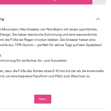
ng
 Mountains Hike Sneaker von Nordbjörn mit einem sportlichen,
 Design. Sie haben elastische Schnürung und eine wasserdichte
t die Füße bei Regen trocken bleiben. Die Sneaker haben eine
ohle aus TPR-Gummi – perfekt für aktive Tage auf dem Spielplatz!
t.
 Schnürung für einfaches An- und Ausziehen.
en, dass die Füße des Kindes etwa 6-10 mm kürzer als die Innenmaße
ind, um eine bequeme Passform und Platz zum Wachsen zu
Mehr