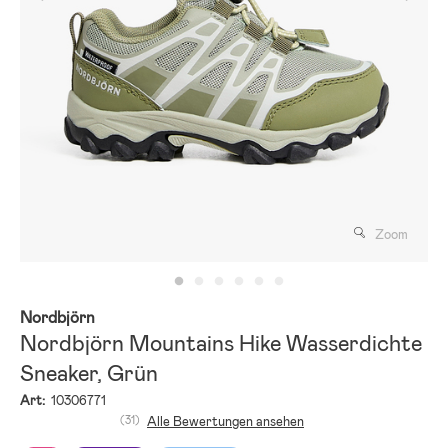
Zoom
Nordbjörn
Nordbjörn Mountains Hike Wasserdichte
Sneaker, Grün
Art:
10306771
(31)
Alle Bewertungen ansehen