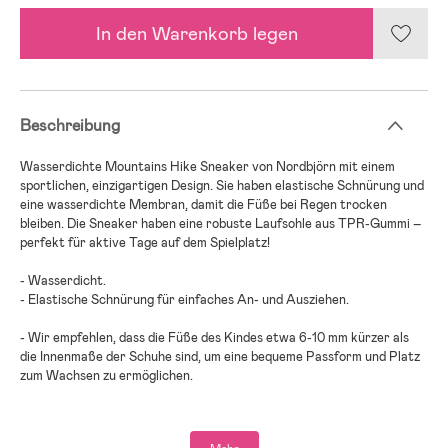
In den Warenkorb legen
Beschreibung
Wasserdichte Mountains Hike Sneaker von Nordbjörn mit einem
sportlichen, einzigartigen Design. Sie haben elastische Schnürung und
eine wasserdichte Membran, damit die Füße bei Regen trocken
bleiben. Die Sneaker haben eine robuste Laufsohle aus TPR-Gummi –
perfekt für aktive Tage auf dem Spielplatz!
- Wasserdicht.
- Elastische Schnürung für einfaches An- und Ausziehen.
- Wir empfehlen, dass die Füße des Kindes etwa 6-10 mm kürzer als
die Innenmaße der Schuhe sind, um eine bequeme Passform und Platz
zum Wachsen zu ermöglichen.
- PU, Mesh.
- Sohle: TPR.