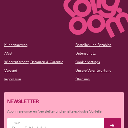
Kundenservice
Bestellen und Bezahlen
AGB
Datenschutz
Widerrufsrecht, Retouren & Garantie
Cookie settings
Versand
Unsere Verantwortung
Impressum
Über uns
NEWSLETTER
Abonniere unseren Newsletter und erhalte exklusive Vorteile!
Email*