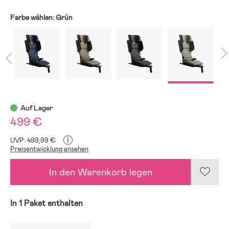
Farbe wählen:
Grün
Auf Lager
499 €
i
UVP: 499,99 €
Preisentwicklung ansehen
In den Warenkorb legen
In 1 Paket enthalten