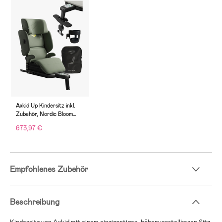
Axkid Up Kindersitz inkl.
Zubehör, Nordic Bloom
Green
673,97 €
Empfohlenes Zubehör
Beschreibung