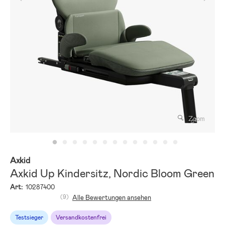
Zoom
Axkid
Axkid Up Kindersitz, Nordic Bloom Green
Art:
10287400
(9)
Alle Bewertungen ansehen
Testsieger
Versandkostenfrei