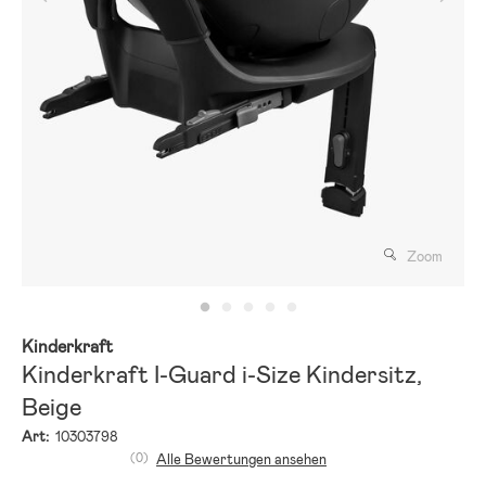
Zoom
Kinderkraft
Kinderkraft I-Guard i-Size Kindersitz,
Beige
Art:
10303798
(0)
Alle Bewertungen ansehen