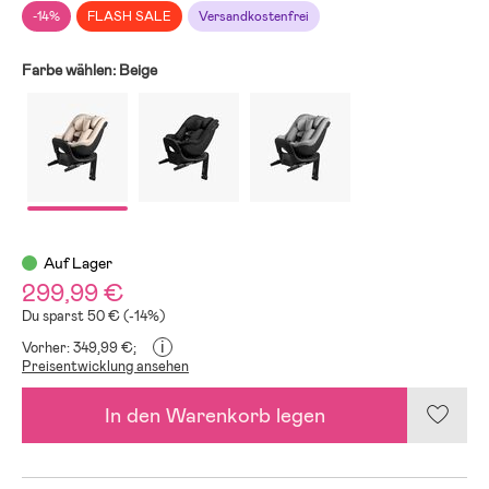
-14%
FLASH SALE
Versandkostenfrei
Farbe wählen:
Beige
Auf Lager
299,99 €
Du sparst 50 € (-14%)
i
Vorher: 349,99 €;
Preisentwicklung ansehen
In den Warenkorb legen