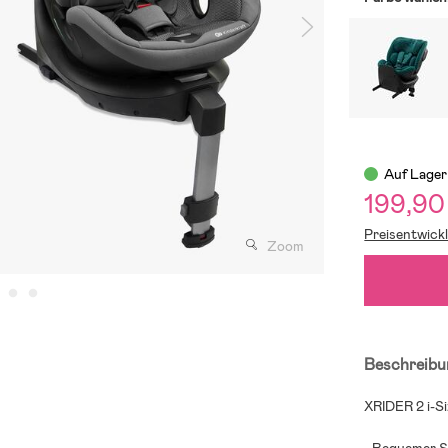
Auf Lager
199,90
Preisentwick
Zoom
Beschreibu
XRIDER 2 i-Si