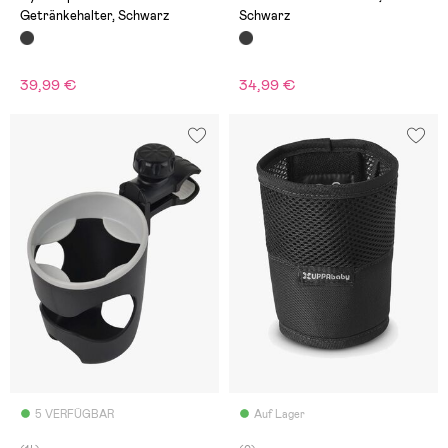
Getränkehalter, Schwarz
Schwarz
39,99 €
34,99 €
5 VERFÜGBAR
Auf Lager