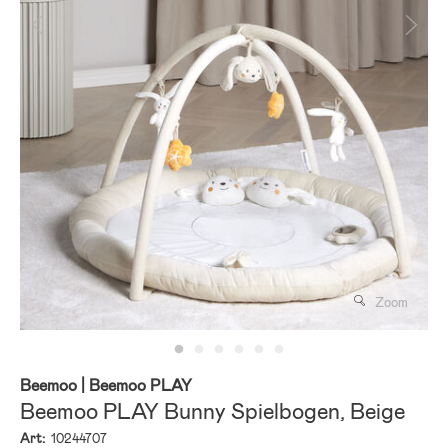
Zoom
Beemoo
| Beemoo PLAY
Beemoo PLAY Bunny Spielbogen, Beige
Art:
10244707