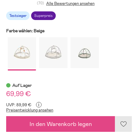
(70)
Alle Bewertungen ansehen
Testsieger
Superpreis
Farbe wählen:
Beige
Auf Lager
69,99 €
i
UVP: 89,99 €
Preisentwicklung ansehen
In den Warenkorb legen