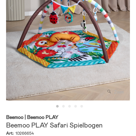
Zoom
Beemoo
| Beemoo PLAY
Beemoo PLAY Safari Spielbogen
Art:
10266654