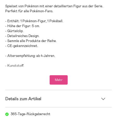
Spielset von Pokémon mit einer detaillierten Figur aus der Serie.
Perfekt für alle Pokémon-Fans.
- Enthält: 1 Pokémon-Figur, 1 Pokéball.
- Höhe der Figur: 5 cm.
- Gürtelclip.
- Detailreiches Design.
- Sammle alle Produkte der Reihe.
- CE-gekennzeichnet.
- Altersempfehlung: ab 4 Jahren.
- Kunststoff.
Mehr
;
Details zum Artikel
365-Tage-Rückgaberecht