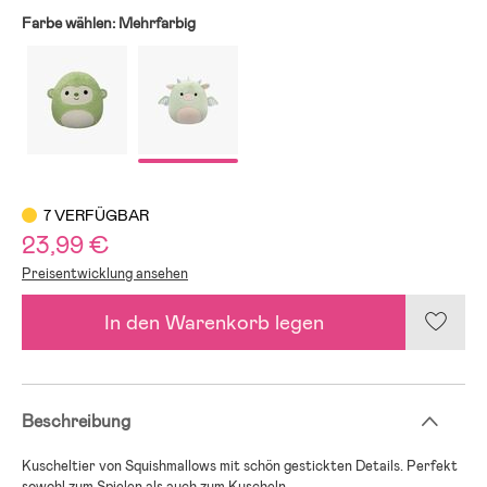
Farbe wählen:
Mehrfarbig
7 VERFÜGBAR
23,99 €
Preisentwicklung ansehen
In den Warenkorb legen
Beschreibung
Kuscheltier von Squishmallows mit schön gestickten Details. Perfekt
sowohl zum Spielen als auch zum Kuscheln.