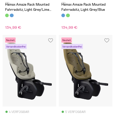
(0)
(0)
Hamax Amaze Rack Mounted
Hamax Amaze Rack Mounted
Fahrradsitz, Light Grey/Lime
Fahrradsitz, Light Grey/Blue
Green
134,99 €
134,99 €
Neuheit
Neuheit
Versandkostenfrei
Versandkostenfrei
4 VERFÜGBAR
5 VERFÜGBAR