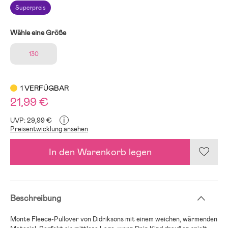
Superpreis
Wähle eine Größe
130
1 VERFÜGBAR
21,99 €
i
UVP: 29,99 €
Preisentwicklung ansehen
In den Warenkorb legen
Beschreibung
Monte Fleece-Pullover von Didriksons mit einem weichen, wärmenden