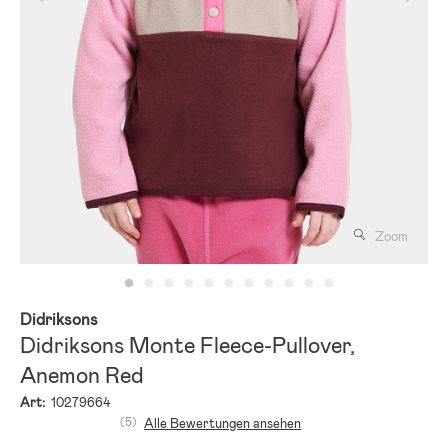
Zoom
Didriksons
Didriksons Monte Fleece-Pullover,
Anemon Red
Art:
10279664
(5)
Alle Bewertungen ansehen