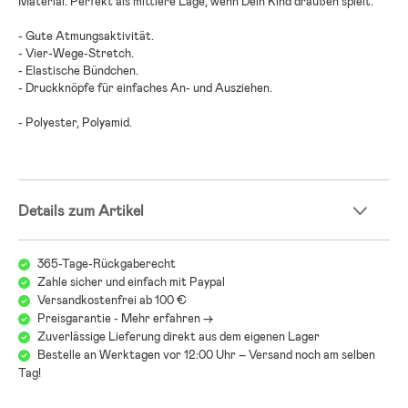
Material. Perfekt als mittlere Lage, wenn Dein Kind draußen spielt.
- Gute Atmungsaktivität.
- Vier-Wege-Stretch.
- Elastische Bündchen.
- Druckknöpfe für einfaches An- und Ausziehen.
- Polyester, Polyamid.
Details zum Artikel
365-Tage-Rückgaberecht
Zahle sicher und einfach mit Paypal
Versandkostenfrei ab 100 €
Preisgarantie - Mehr erfahren ->
Zuverlässige Lieferung direkt aus dem eigenen Lager
Bestelle an Werktagen vor 12:00 Uhr – Versand noch am selben
Tag!