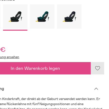
 €
lung ansehen
In den Warenkorb legen
ng
n Kinderkraft, der direkt ab der Geburt verwendet werden kann. Er
ueme Rückenlehne mit fünf Neigungspositionen und eine