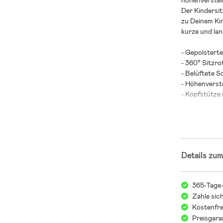
höhenverstel
Der Kindersit
zu Deinem Kin
kurze und la
- Gepolstert
- 360° Sitzro
- Belüftete S
- Höhenverst
- Kopfstütze
- Seitenaufpr
- Mit dem Ea
Handgriff eins
- ISOFIX- und
- Zugelassen 
Details zum
- Herausnehm
Enthalten: Ba
365-Tage
Zahle sic
- Altersempfe
Kostenfre
- Empfohlene
Preisgara
- Rückwärtsg