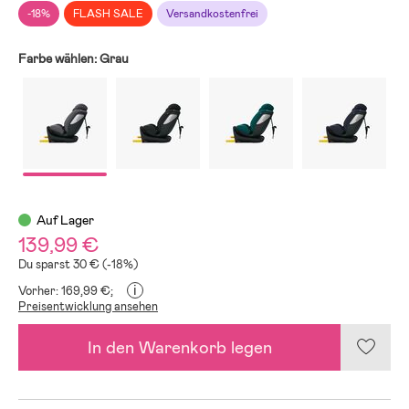
-18%
FLASH SALE
Versandkostenfrei
Farbe wählen:
Grau
Auf Lager
139,99 €
Du sparst 30 € (-18%)
i
Vorher: 169,99 €;
Preisentwicklung ansehen
In den Warenkorb legen