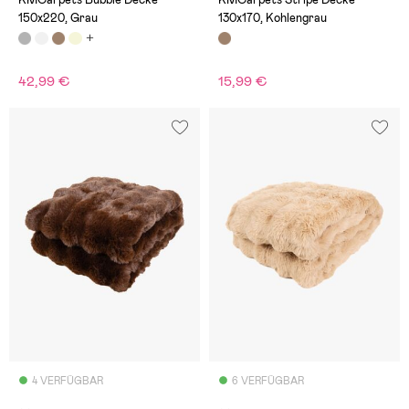
150x220, Grau
130x170, Kohlengrau
42,99 €
15,99 €
4 VERFÜGBAR
6 VERFÜGBAR