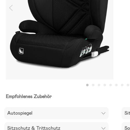
Empfohlenes Zubehör
Autospiegel
Si
Sitzschutz & Trittschutz
So