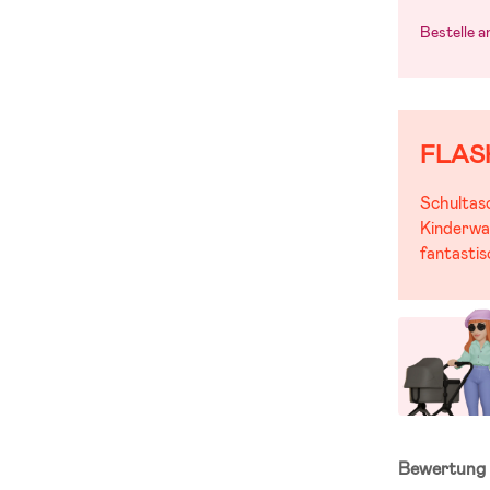
Bestelle 
FLAS
Schultas
Kinderwa
fantasti
Bewertun