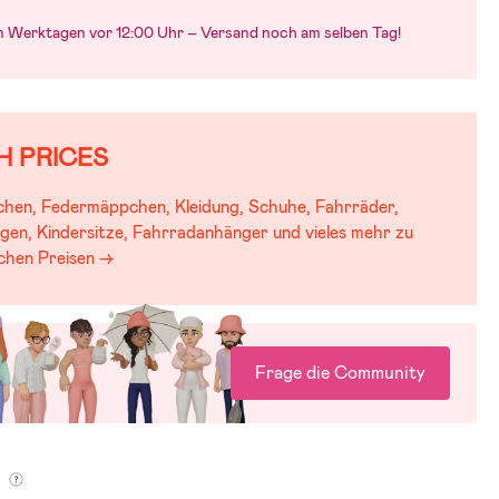
an Werktagen vor 12:00 Uhr – Versand noch am selben Tag!
H PRICES
chen, Federmäppchen, Kleidung, Schuhe, Fahrräder,
gen, Kindersitze, Fahrradanhänger und vieles mehr zu
schen Preisen →
Frage die Community
g