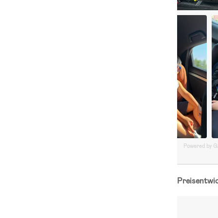
Powered by 
Preisentwi