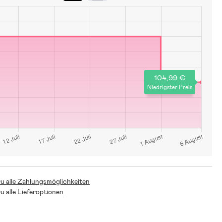
104,99 €
Niedrigster Preis
Du alle Zahlungsmöglichkeiten
Du alle Lieferoptionen