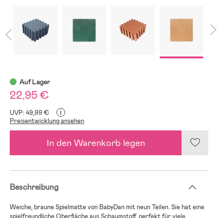
Auf Lager
22,95 €
i
UVP: 49,99 €
Preisentwicklung ansehen
In den Warenkorb legen
Beschreibung
Weiche, braune Spielmatte von BabyDan mit neun Teilen. Sie hat eine
spielfreundliche Oberfläche aus Schaumstoff, perfekt für viele