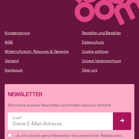
Kundenservice
Bestellen und Bezahlen
AGB
Datenschutz
Widerrufsrecht, Retouren & Garantie
Cookie settings
Versand
Unsere Verantwortung
Impressum
Über uns
NEWSLETTER
Abonniere unseren Newsletter und erhalte exklusive Vorteile!
Email*
Ja, ich möchte gerne Newsletter mit persönlichen Rabattcodes,