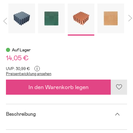
Auf Lager
14,05 €
i
UVP: 30,99 €
Preisentwicklung ansehen
In den Warenkorb legen
Beschreibung