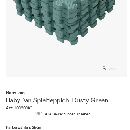
Zoom
BabyDan
BabyDan Spielteppich, Dusty Green
Art:
10060040
(251)
Alle Bewertungen ansehen
Farbe wählen:
Grün