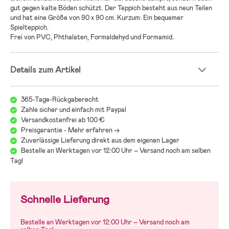
gut gegen kalte Böden schützt. Der Teppich besteht aus neun Teilen
und hat eine Größe von 90 x 90 cm. Kurzum: Ein bequemer
Spielteppich.
Frei von PVC, Phthalaten, Formaldehyd und Formamid.
Details zum Artikel
365-Tage-Rückgaberecht
Zahle sicher und einfach mit Paypal
Versandkostenfrei ab 100 €
Preisgarantie - Mehr erfahren ->
Zuverlässige Lieferung direkt aus dem eigenen Lager
Bestelle an Werktagen vor 12:00 Uhr – Versand noch am selben
Tag!
Schnelle Lieferung
Bestelle an Werktagen vor 12:00 Uhr – Versand noch am