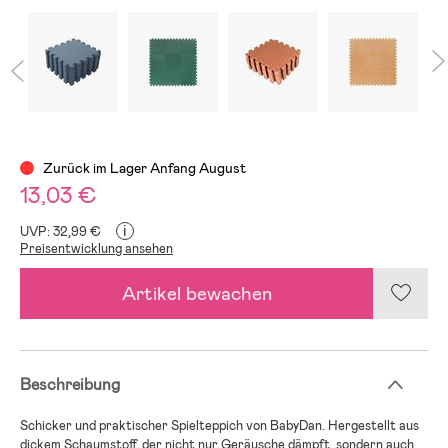
Zurück im Lager Anfang August
13,03 €
i
UVP: 32,99 €
Preisentwicklung ansehen
Artikel bewachen
Beschreibung
Schicker und praktischer Spielteppich von BabyDan. Hergestellt aus
dickem Schaumstoff, der nicht nur Geräusche dämpft, sondern auch