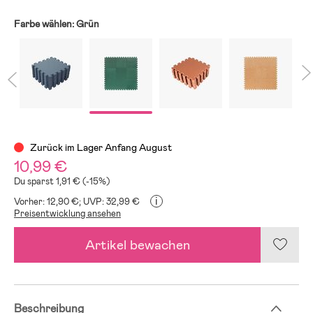
Farbe wählen:
Grün
Zurück im Lager Anfang August
10,99 €
Du sparst 1,91 € (-15%)
i
Vorher: 12,90 €;
UVP: 32,99 €
Preisentwicklung ansehen
Artikel bewachen
Beschreibung